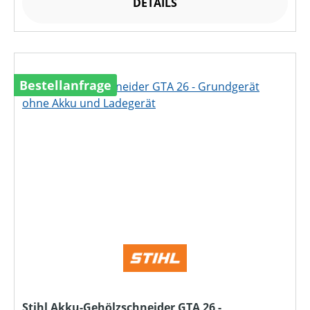
DETAILS
Bestellanfrage
Stihl Akku-Gehölzschneider GTA 26 -