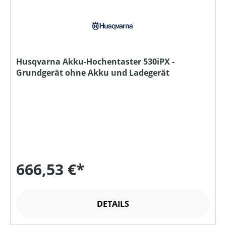
Husqvarna Akku-Hochentaster 530iPX -
Grundgerät ohne Akku und Ladegerät
666,53 €*
DETAILS