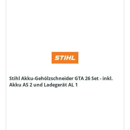
Stihl Akku-Gehölzschneider GTA 26 Set - inkl.
Akku AS 2 und Ladegerät AL 1