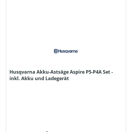
Husqvarna Akku-Astsäge Aspire P5-P4A Set -
inkl. Akku und Ladegerät