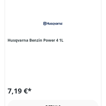
Husqvarna Benzin Power 4 1L
7,19 €*