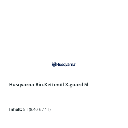
Husqvarna Bio-Kettenöl X-guard 5l
Inhalt:
5 l
(8,40 € / 1 l)