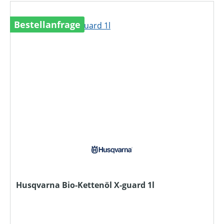
Bestellanfrage
Husqvarna Bio-Kettenöl X-guard 1l