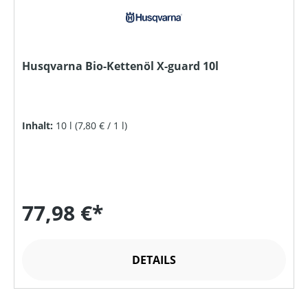
Husqvarna Bio-Kettenöl X-guard 10l
Inhalt:
10 l
(7,80 € / 1 l)
77,98 €*
DETAILS