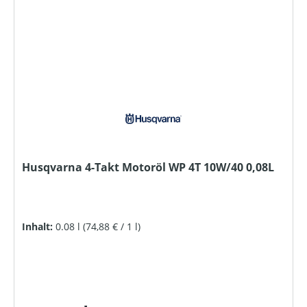
Husqvarna 4-Takt Motoröl WP 4T 10W/40 0,08L
Inhalt:
0.08 l
(74,88 € / 1 l)