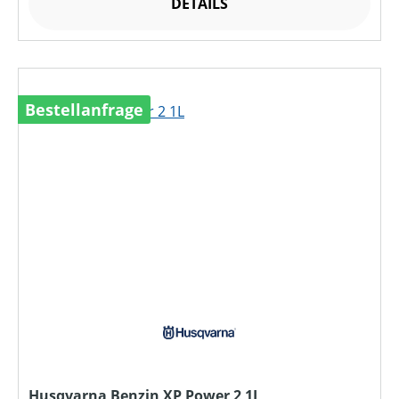
DETAILS
Bestellanfrage
Husqvarna Benzin XP Power 2 1L