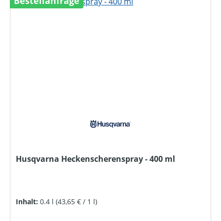
Bestellanfrage
Husqvarna Heckenscherenspray - 400 ml
Inhalt:
0.4 l
(43,65 € / 1 l)