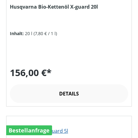
Husqvarna Bio-Kettenöl X-guard 20l
Inhalt:
20 l
(7,80 € / 1 l)
156,00 €*
DETAILS
Bestellanfrage