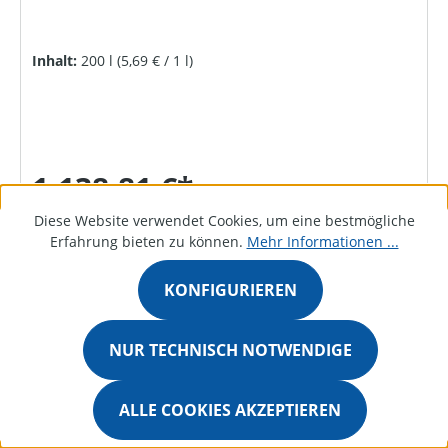
Inhalt:
200 l
(5,69 € / 1 l)
1.138,81 €*
Diese Website verwendet Cookies, um eine bestmögliche
Erfahrung bieten zu können.
Mehr Informationen ...
DETAILS
KONFIGURIEREN
NUR TECHNISCH NOTWENDIGE
Bestellanfrage
ALLE COOKIES AKZEPTIEREN