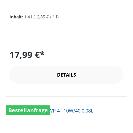
Inhalt:
1.4 l
(12,85 € / 1 l)
17,99 €*
DETAILS
Bestellanfrage