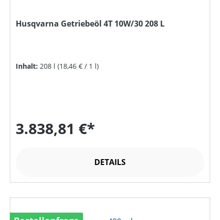
Husqvarna Getriebeöl 4T 10W/30 208 L
Inhalt:
208 l
(18,46 € / 1 l)
3.838,81 €*
DETAILS