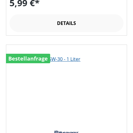
5,99 €*
DETAILS
Bestellanfrage