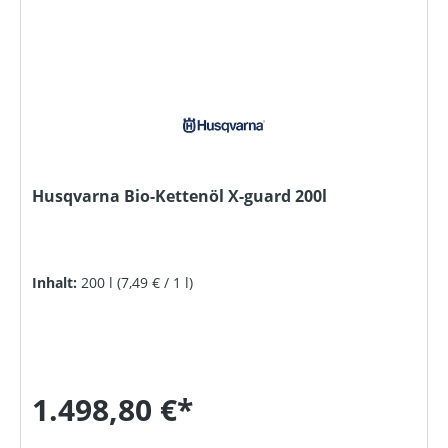
Husqvarna Bio-Kettenöl X-guard 200l
Inhalt:
200 l
(7,49 € / 1 l)
1.498,80 €*