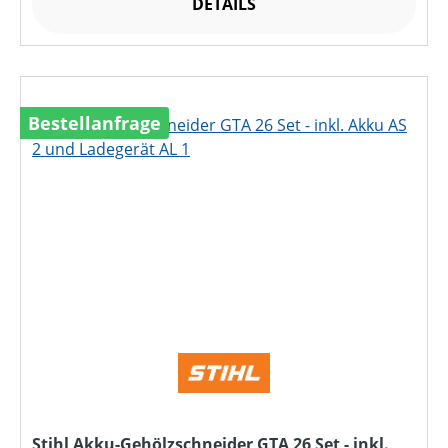
DETAILS
Bestellanfrage
Stihl Akku-Gehölzschneider GTA 26 Set - inkl.