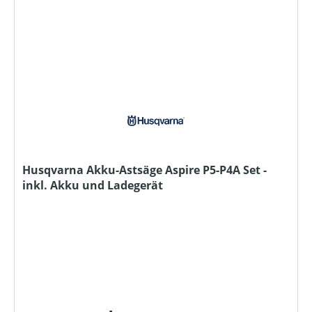
Husqvarna Akku-Astsäge Aspire P5-P4A Set -
inkl. Akku und Ladegerät