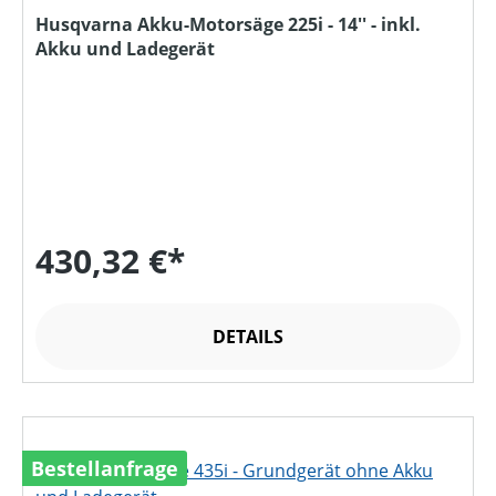
Husqvarna Akku-Motorsäge 225i - 14'' - inkl.
Akku und Ladegerät
430,32 €*
DETAILS
Bestellanfrage