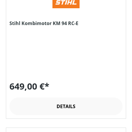
Stihl Kombimotor KM 94 RC-E
649,00 €*
DETAILS