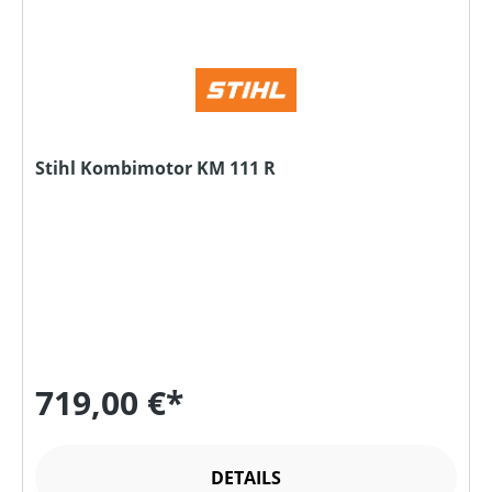
Stihl Kombimotor KM 111 R
719,00 €*
DETAILS