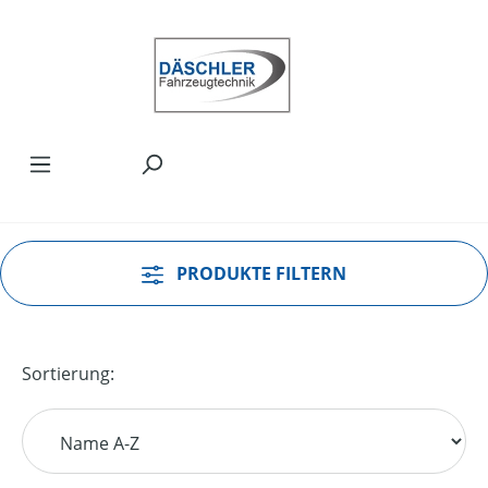
Zum Hauptinhalt springen
PRODUKTE FILTERN
Sortierung: