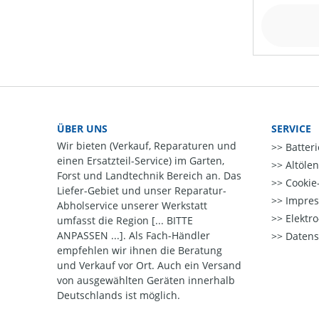
ÜBER UNS
SERVICE
Wir bieten (Verkauf, Reparaturen und
Batter
einen Ersatzteil-Service) im Garten,
Altöle
Forst und Landtechnik Bereich an. Das
Cookie-
Liefer-Gebiet und unser Reparatur-
Impre
Abholservice unserer Werkstatt
Elektr
umfasst die Region [... BITTE
ANPASSEN ...]. Als Fach-Händler
Datens
empfehlen wir ihnen die Beratung
und Verkauf vor Ort. Auch ein Versand
von ausgewählten Geräten innerhalb
Deutschlands ist möglich.