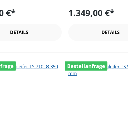
0 €*
1.349,00 €*
DETAILS
DETAILS
nfrage
Bestellanfrage