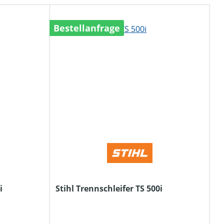
Bestellanfrage
i
Stihl Trennschleifer TS 500i