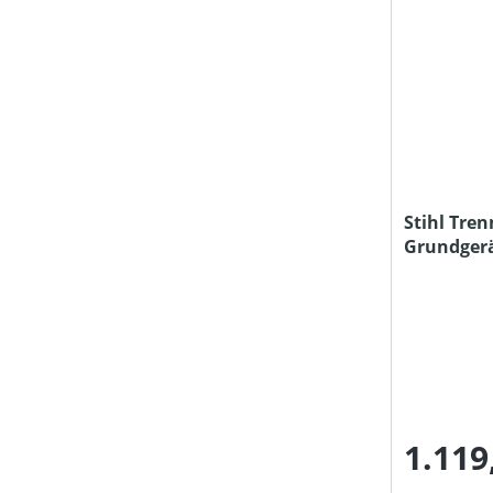
Stihl Tren
Grundger
Ladegerät
1.119