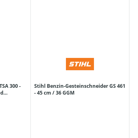
TSA 300 -
Stihl Benzin-Gesteinschneider GS 461
nd
- 45 cm / 36 GGM