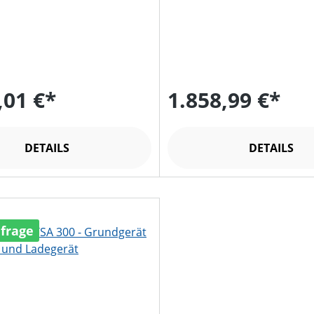
,01 €*
1.858,99 €*
DETAILS
DETAILS
nfrage