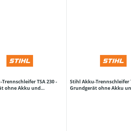
-Trennschleifer TSA 230 -
Stihl Akku-Trennschleifer 
ät ohne Akku und
Grundgerät ohne Akku u
Ladegerät