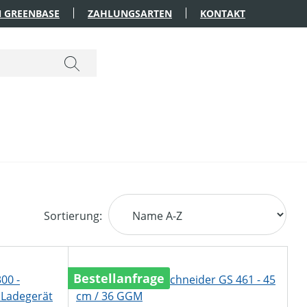
 GREENBASE
ZAHLUNGSARTEN
KONTAKT
Sortierung:
Bestellanfrage