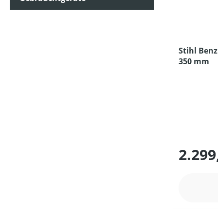
PREIS
Stihl Benz
350 mm
2.299