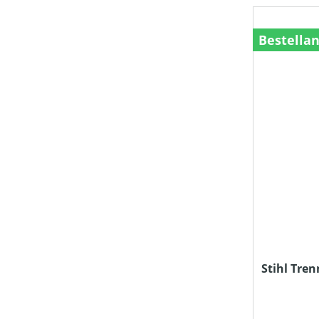
Bestella
Stihl Tren