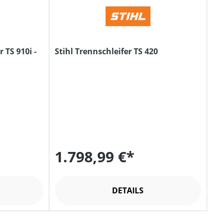
 TS 910i -
Stihl Trennschleifer TS 420
1.798,99 €*
DETAILS