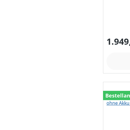
1.949
Bestella