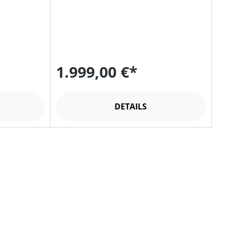
1.999,00 €*
DETAILS