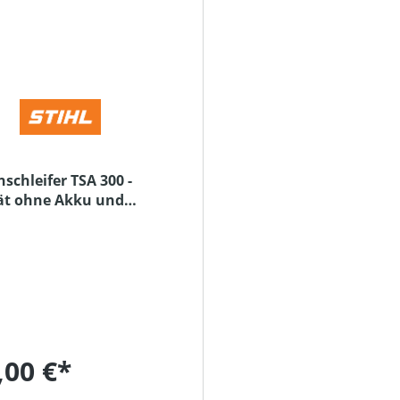
nschleifer TSA 300 -
ät ohne Akku und
,00 €*