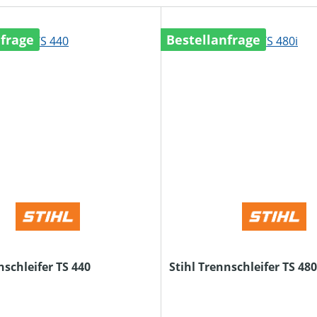
nfrage
Bestellanfrage
nschleifer TS 440
Stihl Trennschleifer TS 480