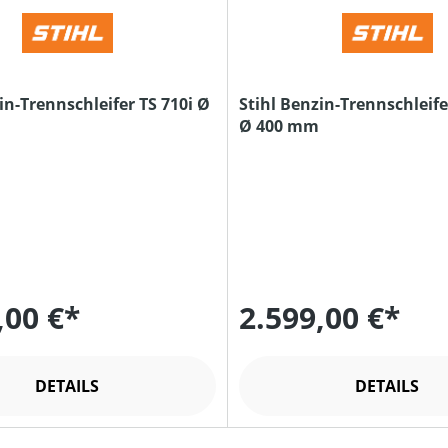
in-Trennschleifer TS 710i Ø
Stihl Benzin-Trennschleifer
Ø 400 mm
,00 €*
2.599,00 €*
DETAILS
DETAILS