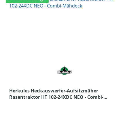
Herkules Heckauswerfer-Aufsitzmäher
Rasentraktor HT 102-24XDC NEO - Combi-
Mähdeck