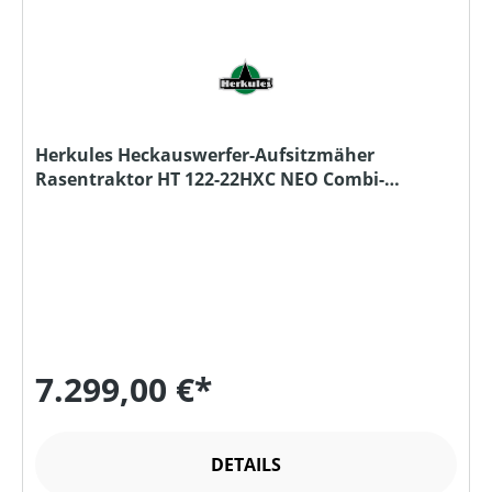
Herkules Heckauswerfer-Aufsitzmäher
Rasentraktor HT 122-22HXC NEO Combi-
Mähdeck
7.299,00 €*
DETAILS