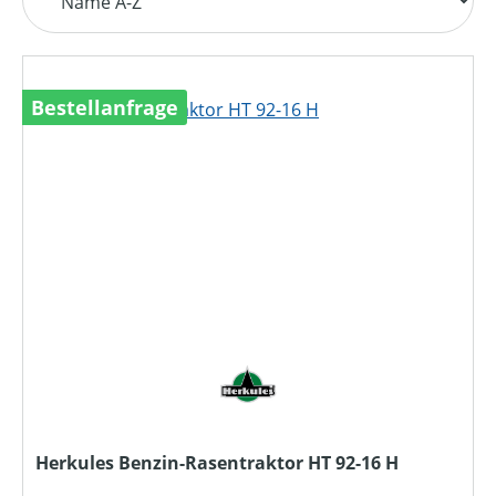
Bestellanfrage
Herkules Benzin-Rasentraktor HT 92-16 H