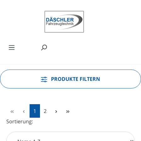
Zum Hauptinhalt springen
PRODUKTE FILTERN
Seite
Seite
1
2
Sortierung: