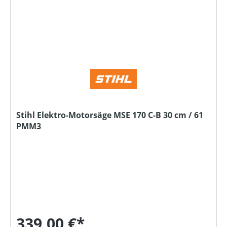
Stihl Elektro-Motorsäge MSE 170 C-B 30 cm / 61
PMM3
339,00 €*