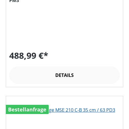
PM3
488,99 €*
DETAILS
Bestellanfrage