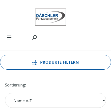
Zum Hauptinhalt springen
PRODUKTE FILTERN
Sortierung: