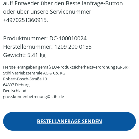
auf! Entweder über den Bestellanfrage-Button
oder über unsere Servicenummer
+4970251360915.
Produktnummer:
DC-100010024
Herstellernummer:
1209 200 0155
Gewicht:
5.41 kg
Herstellerangaben gemäß EU-Produktsicherheitsverordnung (GPSR):
Stihl Vetriebszentrale AG & Co. KG
Robert-Bosch-Straße 13
64807 Dieburg
Deutschland
grosskundenbetreuung@stihl.de
BESTELLANFRAGE SENDEN