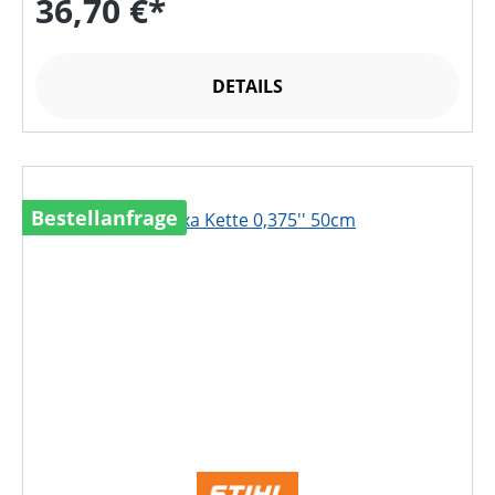
36,70 €*
DETAILS
Bestellanfrage