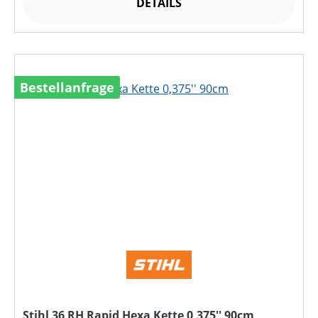
DETAILS
Bestellanfrage
Stihl 36 RH Rapid Hexa Kette 0,375'' 90cm