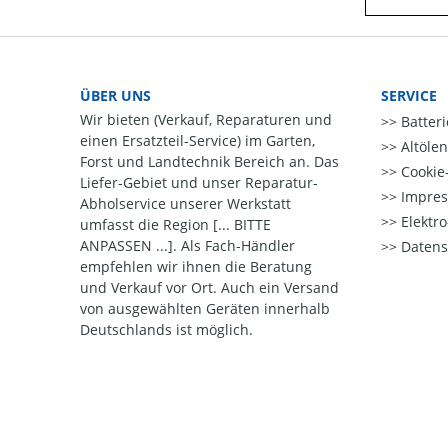
ÜBER UNS
SERVICE
Wir bieten (Verkauf, Reparaturen und
Batter
einen Ersatzteil-Service) im Garten,
Altöle
Forst und Landtechnik Bereich an. Das
Cookie-
Liefer-Gebiet und unser Reparatur-
Impre
Abholservice unserer Werkstatt
Elektr
umfasst die Region [... BITTE
ANPASSEN ...]. Als Fach-Händler
Datens
empfehlen wir ihnen die Beratung
und Verkauf vor Ort. Auch ein Versand
von ausgewählten Geräten innerhalb
Deutschlands ist möglich.