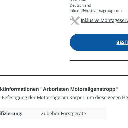
Deutschland
info.de@husqvarnagroup.com
Inklusive Montageserv
BEST
ktinformationen "Arboristen Motorsägenstropp"
ur Befestigung der Motorsäge am Körper, um diese gegen Her
ifizierung:
Zubehör Forstgeräte