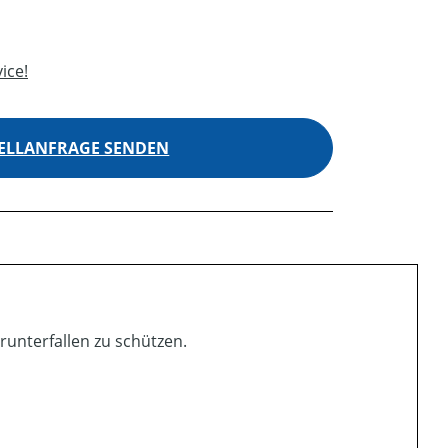
ice!
ELLANFRAGE SENDEN
unterfallen zu schützen.