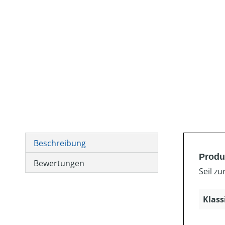
Beschreibung
Produ
Bewertungen
Seil z
Klass