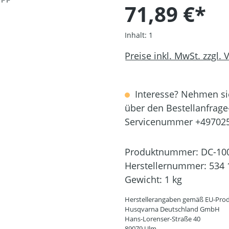
71,89 €*
Inhalt:
1
Preise inkl. MwSt. zzgl.
Interesse? Nehmen sie
über den Bestellanfrage
Servicenummer +49702
Produktnummer:
DC-10
Herstellernummer:
534 
Gewicht:
1 kg
Herstellerangaben gemäß EU-Prod
Husqvarna Deutschland GmbH
Hans-Lorenser-Straße 40
89079 Ulm