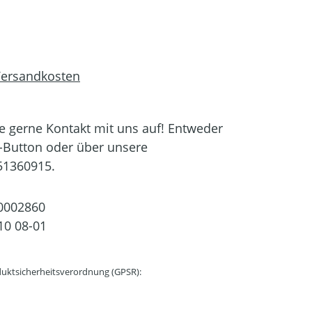
 Versandkosten
 gerne Kontakt mit uns auf! Entweder
-Button oder über unsere
51360915.
0002860
10 08-01
uktsicherheitsverordnung (GPSR):