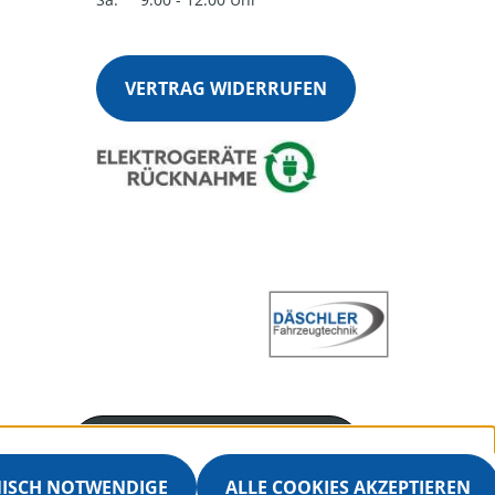
VERTRAG WIDERRUFEN
Servicenummer
+4970251360915
NISCH NOTWENDIGE
ALLE COOKIES AKZEPTIEREN