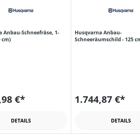
 Anbau-Schneefräse, 1-
Husqvarna Anbau-
0 cm)
Schneeräumschild - 125 c
zu P524
,98 €*
1.744,87 €*
DETAILS
DETAILS