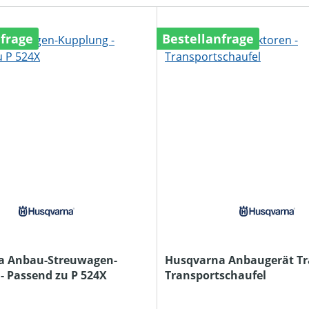
nfrage
Bestellanfrage
a Anbau-Streuwagen-
Husqvarna Anbaugerät Tr
- Passend zu P 524X
Transportschaufel