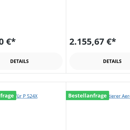
0 €*
2.155,67 €*
DETAILS
DETAILS
nfrage
Bestellanfrage