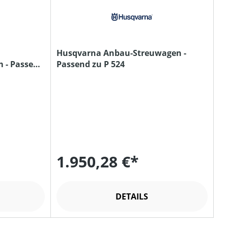
Husqvarna Anbau-Streuwagen -
m - Passend
Passend zu P 524
1.950,28 €*
DETAILS