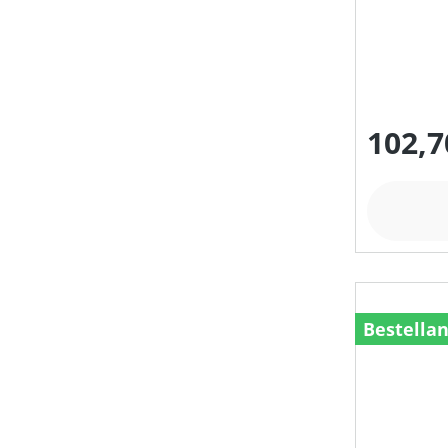
102,7
Bestella