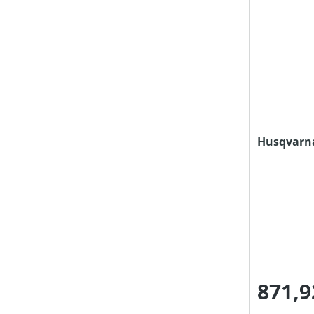
Husqvarna
871,9