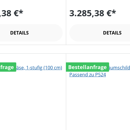
,38 €*
3.285,38 €*
DETAILS
DETAILS
nfrage
Bestellanfrage