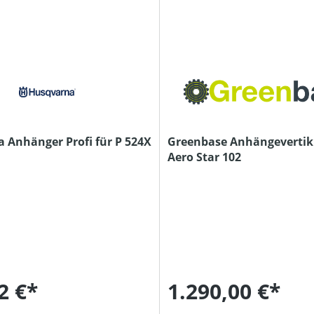
 Anhänger Profi für P 524X
Greenbase Anhängevertik
Aero Star 102
2 €*
1.290,00 €*