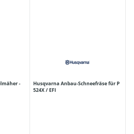
lmäher -
Husqvarna Anbau-Schneefräse für P
524X / EFI