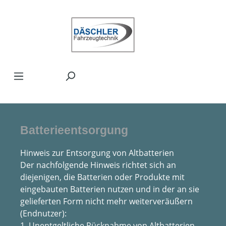
Zum Hauptinhalt springen
Batterieentsorgung
Hinweis zur Entsorgung von Altbatterien
Der nachfolgende Hinweis richtet sich an
diejenigen, die Batterien oder Produkte mit
eingebauten Batterien nutzen und in der an sie
gelieferten Form nicht mehr weiterveräußern
(Endnutzer):
1. Unentgeltliche Rücknahme von Altbatterien