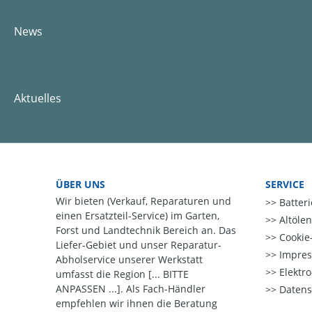
News
Aktuelles
ÜBER UNS
SERVICE
Wir bieten (Verkauf, Reparaturen und
Batter
einen Ersatzteil-Service) im Garten,
Altöle
Forst und Landtechnik Bereich an. Das
Cookie-
Liefer-Gebiet und unser Reparatur-
Impre
Abholservice unserer Werkstatt
Elektr
umfasst die Region [... BITTE
ANPASSEN ...]. Als Fach-Händler
Datens
empfehlen wir ihnen die Beratung