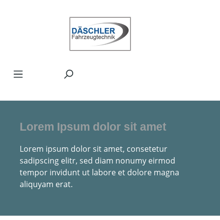
Zum Hauptinhalt springen
Lorem Ipsum dolor sit amet
Lorem ipsum dolor sit amet, consetetur
sadipscing elitr, sed diam nonumy eirmod
tempor invidunt ut labore et dolore magna
aliquyam erat.