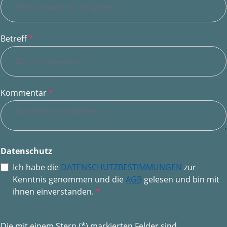
Betreff
*
Kommentar
*
Datenschutz
Ich habe die
DATENSCHUTZBESTIMMUNGEN
zur
Kenntnis genommen und die
AGB
gelesen und bin mit
ihnen einverstanden.
*
Die mit einem Stern (*) markierten Felder sind