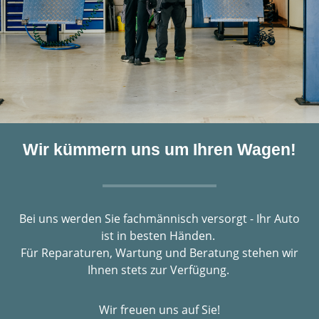
Wir kümmern uns um Ihren Wagen!
Bei uns werden Sie fachmännisch versorgt - Ihr Auto
ist in besten Händen.
Für Reparaturen, Wartung und Beratung stehen wir
Ihnen stets zur Verfügung.
Wir freuen uns auf Sie!