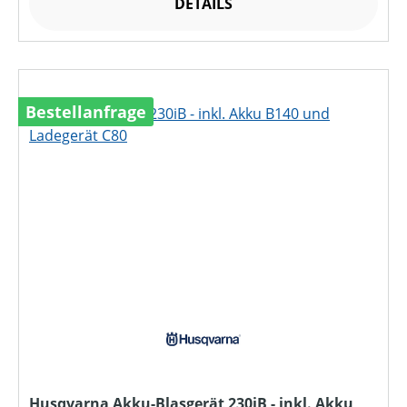
DETAILS
Bestellanfrage
Husqvarna Akku-Blasgerät 230iB - inkl. Akku