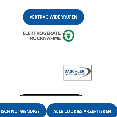
VERTRAG WIDERRUFEN
Servicenummer
+4970251360915
NISCH NOTWENDIGE
ALLE COOKIES AKZEPTIEREN
Servicezeiten