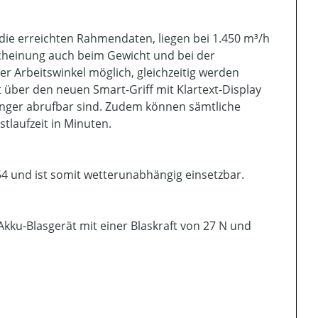
die erreichten Rahmendaten, liegen bei 1.450 m³/h
scheinung auch beim Gewicht und bei der
er Arbeitswinkel möglich, gleichzeitig werden
 über den neuen Smart-Griff mit Klartext-Display
inger abrufbar sind. Zudem können sämtliche
tlaufzeit in Minuten.
P54 und ist somit wetterunabhängig einsetzbar.
Akku-Blasgerät mit einer Blaskraft von 27 N und