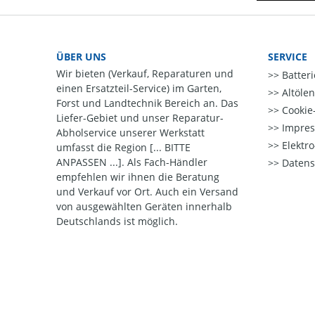
ÜBER UNS
SERVICE
Wir bieten (Verkauf, Reparaturen und
Batter
einen Ersatzteil-Service) im Garten,
Altöle
Forst und Landtechnik Bereich an. Das
Cookie-
Liefer-Gebiet und unser Reparatur-
Impre
Abholservice unserer Werkstatt
Elektr
umfasst die Region [... BITTE
ANPASSEN ...]. Als Fach-Händler
Datens
empfehlen wir ihnen die Beratung
und Verkauf vor Ort. Auch ein Versand
von ausgewählten Geräten innerhalb
Deutschlands ist möglich.