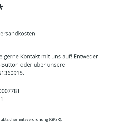
*
 Versandkosten
 gerne Kontakt mit uns auf! Entweder
-Button oder über unsere
51360915.
0007781
21
uktsicherheitsverordnung (GPSR):