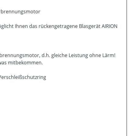
Verbrennungsmotor
öglicht Ihnen das rückengetragene Blasgerät AIRION
rbrennungsmotor, d.h. gleiche Leistung ohne Lärm!
twas mitbekommen.
erschleißschutzring