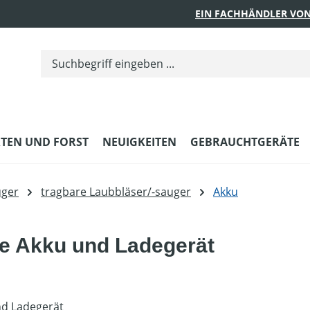
EIN FACHHÄNDLER VON
TEN UND FORST
NEUIGKEITEN
GEBRAUCHTGERÄTE
uger
tragbare Laubbläser/-sauger
Akku
ne Akku und Ladegerät