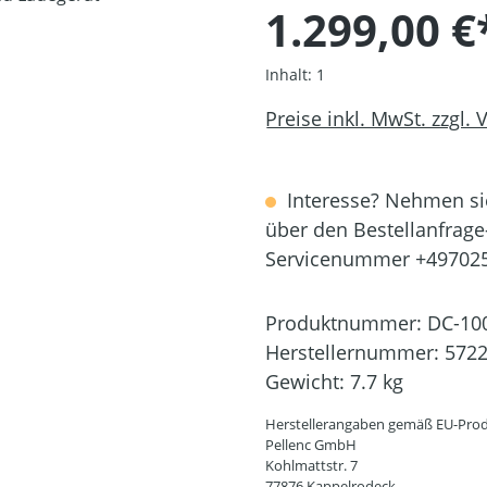
1.299,00 €
Inhalt:
1
Preise inkl. MwSt. zzgl.
Interesse? Nehmen sie
über den Bestellanfrage
Servicenummer +49702
Produktnummer:
DC-10
Herstellernummer:
572
Gewicht:
7.7 kg
Herstellerangaben gemäß EU-Prod
Pellenc GmbH
Kohlmattstr. 7
77876 Kappelrodeck