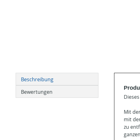
Beschreibung
Produ
Bewertungen
Dieses
Mit de
mit de
zu ent
ganzen