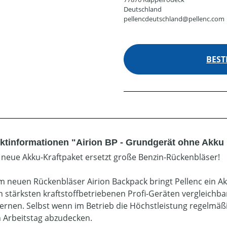
Deutschland
pellencdeutschland@pellenc.com
BEST
ktinformationen "Airion BP - Grundgerät ohne Akku
 neue Akku-Kraftpaket ersetzt große Benzin-Rückenbläser!
m neuen Rückenbläser Airion Backpack bringt Pellenc ein Akk
n stärksten kraftstoffbetriebenen Profi-Geräten vergleichbar
fernen. Selbst wenn im Betrieb die Höchstleistung regelmä
 Arbeitstag abzudecken.