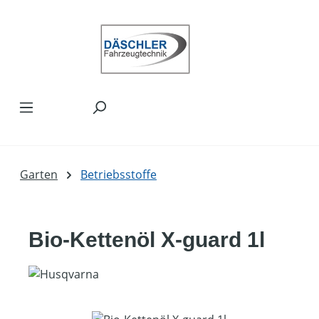
Zum Hauptinhalt springen
Garten
Betriebsstoffe
Bio-Kettenöl X-guard 1l