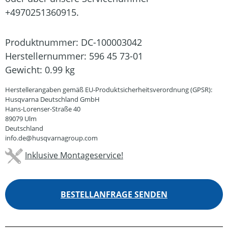
+4970251360915.
Produktnummer:
DC-100003042
Herstellernummer:
596 45 73-01
Gewicht:
0.99 kg
Herstellerangaben gemäß EU-Produktsicherheitsverordnung (GPSR):
Husqvarna Deutschland GmbH
Hans-Lorenser-Straße 40
89079 Ulm
Deutschland
info.de@husqvarnagroup.com
Inklusive Montageservice!
BESTELLANFRAGE SENDEN