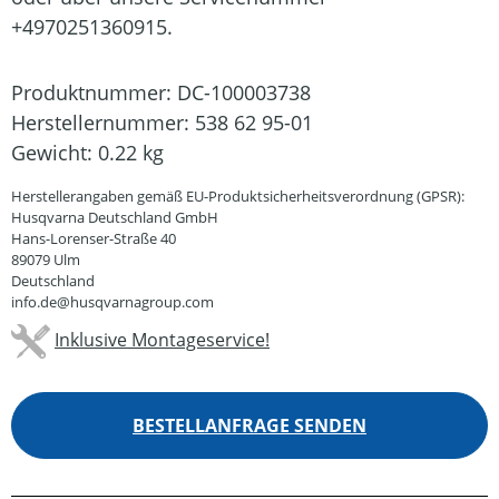
+4970251360915.
Produktnummer:
DC-100003738
Herstellernummer:
538 62 95-01
Gewicht:
0.22 kg
Herstellerangaben gemäß EU-Produktsicherheitsverordnung (GPSR):
Husqvarna Deutschland GmbH
Hans-Lorenser-Straße 40
89079 Ulm
Deutschland
info.de@husqvarnagroup.com
Inklusive Montageservice!
BESTELLANFRAGE SENDEN