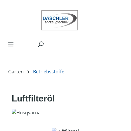
Zum Hauptinhalt springen
Garten
Betriebsstoffe
Luftfilteröl