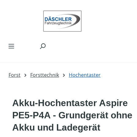
Zum Hauptinhalt springen
Forst
Forsttechnik
Hochentaster
Akku-Hochentaster Aspire
PE5-P4A - Grundgerät ohne
Akku und Ladegerät