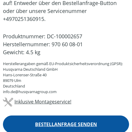
auf! Entweder über den Bestellanfrage-Button
oder über unsere Servicenummer
+4970251360915.
Produktnummer:
DC-100002657
Herstellernummer:
970 60 08-01
Gewicht:
4.5 kg
Herstellerangaben gemäß EU-Produktsicherheitsverordnung (GPSR):
Husqvarna Deutschland GmbH
Hans-Lorenser-Straße 40
89079 Ulm
Deutschland
info.de@husqvarnagroup.com
Inklusive Montageservice!
BESTELLANFRAGE SENDEN