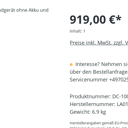
919,00 €*
Inhalt:
1
Preise inkl. MwSt. zzgl.
Interesse? Nehmen sie
über den Bestellanfrage
Servicenummer +49702
Produktnummer:
DC-10
Herstellernummer:
LA01
Gewicht:
6.9 kg
Herstellerangaben gemäß EU-Prod