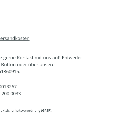
 Versandkosten
 gerne Kontakt mit uns auf! Entweder
-Button oder über unsere
51360915.
0013267
 200 0033
uktsicherheitsverordnung (GPSR):