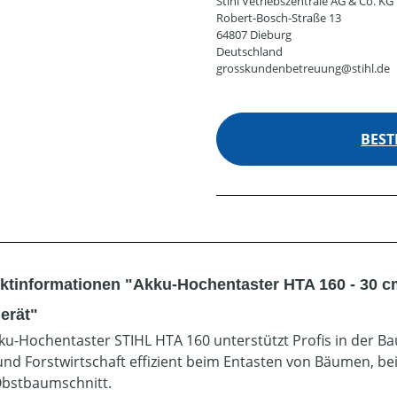
Stihl Vetriebszentrale AG & Co. KG
Robert-Bosch-Straße 13
64807 Dieburg
Deutschland
grosskundenbetreuung@stihl.de
BEST
ktinformationen "Akku-Hochentaster HTA 160 - 30 c
erät"
ku-Hochentaster STIHL HTA 160 unterstützt Profis in der 
und Forstwirtschaft effizient beim Entasten von Bäumen, 
bstbaumschnitt.