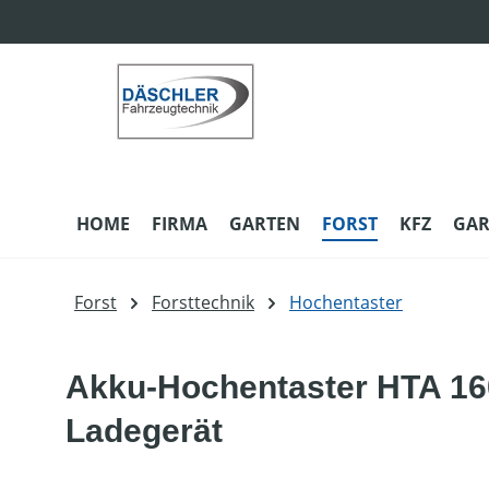
m Hauptinhalt springen
Zur Suche springen
Zur Hauptnavigation springen
HOME
FIRMA
GARTEN
FORST
KFZ
GAR
Forst
Forsttechnik
Hochentaster
Akku-Hochentaster HTA 160
Ladegerät