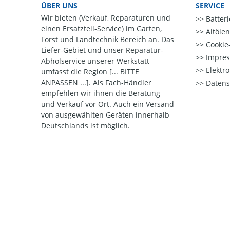
ÜBER UNS
SERVICE
Wir bieten (Verkauf, Reparaturen und
Batter
einen Ersatzteil-Service) im Garten,
Altöle
Forst und Landtechnik Bereich an. Das
Cookie-
Liefer-Gebiet und unser Reparatur-
Impre
Abholservice unserer Werkstatt
Elektr
umfasst die Region [... BITTE
ANPASSEN ...]. Als Fach-Händler
Datens
empfehlen wir ihnen die Beratung
und Verkauf vor Ort. Auch ein Versand
von ausgewählten Geräten innerhalb
Deutschlands ist möglich.