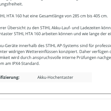
ngsfreiheit.
IHL HTA 160 hat eine Gesamtlänge von 285 cm bis 405 cm.
erer Übersicht zu den STIHL Akku-Lauf- und Ladezeiten könne
taster STIHL HTA 160 arbeiten können und wie lange der e
kku-Geräte innerhalb des STIHL AP-Systems sind für profess
nter widrigen Wettereinflüssen konzipiert. Daher verfügen 
mkeit wird durch anspruchsvolle interne Prüfungen nachgewi
m am IPX4-Standard.
ifizierung:
Akku-Hochentaster