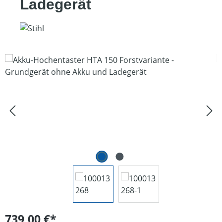
Ladegerät
Bildergalerie überspringen
739,00 €*