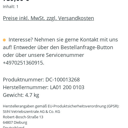
Inhalt:
1
Preise inkl. MwSt. zzgl. Versandkosten
Interesse? Nehmen sie gerne Kontakt mit uns
auf! Entweder über den Bestellanfrage-Button
oder über unsere Servicenummer
+4970251360915.
Produktnummer:
DC-100013268
Herstellernummer:
LA01 200 0103
Gewicht:
4.7 kg
Herstellerangaben gemäß EU-Produktsicherheitsverordnung (GPSR):
Stihl Vetriebszentrale AG & Co. KG
Robert-Bosch-Straße 13
64807 Dieburg
Deutschland