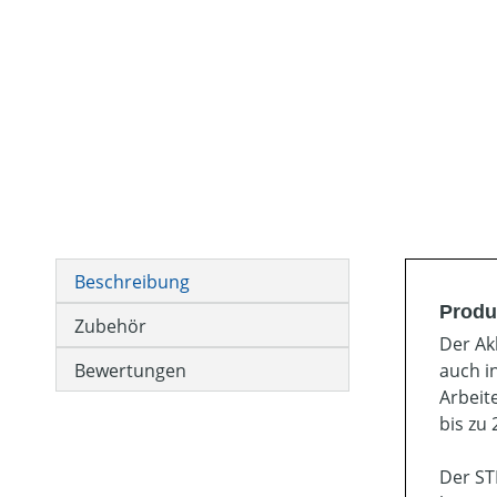
Beschreibung
Produ
Zubehör
Der Ak
Bewertungen
auch i
Arbeit
bis zu
Der ST