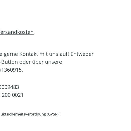
 Versandkosten
 gerne Kontakt mit uns auf! Entweder
-Button oder über unsere
51360915.
0009483
 200 0021
uktsicherheitsverordnung (GPSR):