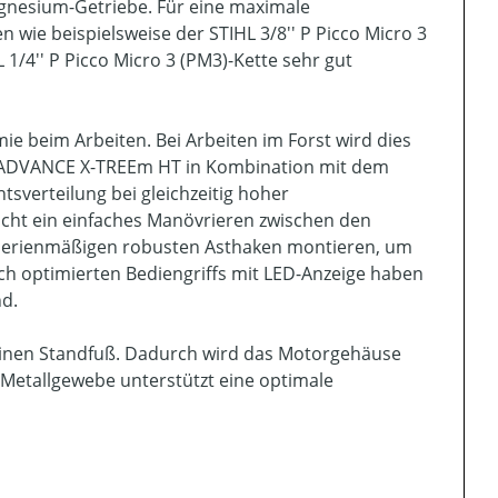
gnesium-Getriebe. Für eine maximale
n wie beispielsweise der STIHL 3/8'' P Picco Micro 3
 1/4'' P Picco Micro 3 (PM3)-Kette sehr gut
ie beim Arbeiten. Bei Arbeiten im Forst wird dies
rt ADVANCE X-TREEm HT in Kombination mit dem
sverteilung bei gleichzeitig hoher
icht ein einfaches Manövrieren zwischen den
 serienmäßigen robusten Asthaken montieren, um
ch optimierten Bediengriffs mit LED-Anzeige haben
nd.
einen Standfuß. Dadurch wird das Motorgehäuse
t Metallgewebe unterstützt eine optimale