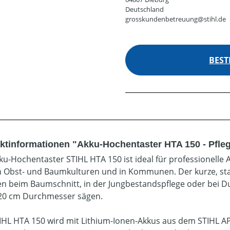
Deutschland
grosskundenbetreuung@stihl.de
BEST
ktinformationen "Akku-Hochentaster HTA 150 - Pfle
ku-Hochentaster STIHL HTA 150 ist ideal für professionelle A
n Obst- und Baumkulturen und in Kommunen. Der kurze, starr
en beim Baumschnitt, in der Jungbestandspflege oder bei 
 20 cm Durchmesser sägen.
IHL HTA 150 wird mit Lithium-Ionen-Akkus aus dem STIHL A