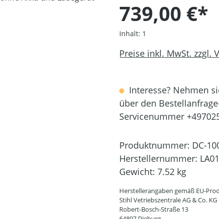
739,00 €*
Inhalt:
1
Preise inkl. MwSt. zzgl.
Interesse? Nehmen sie
über den Bestellanfrage
Servicenummer +49702
Produktnummer:
DC-10
Herstellernummer:
LA01
Gewicht:
7.52 kg
Herstellerangaben gemäß EU-Prod
Stihl Vetriebszentrale AG & Co. KG
Robert-Bosch-Straße 13
64807 Dieburg