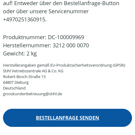
auf! Entweder über den Bestellanfrage-Button
oder über unsere Servicenummer
+4970251360915.
Produktnummer:
DC-100009969
Herstellernummer:
3212 000 0070
Gewicht:
2 kg
Herstellerangaben gemäß EU-Produktsicherheitsverordnung (GPSR):
Stihl Vetriebszentrale AG & Co. KG
Robert-Bosch-Straße 13
64807 Dieburg
Deutschland
grosskundenbetreuung@stihl.de
BESTELLANFRAGE SENDEN