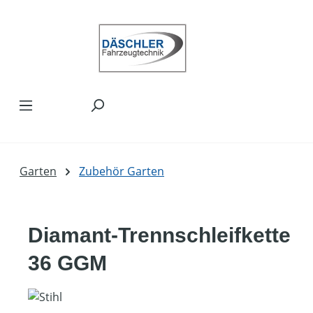
Zum Hauptinhalt springen
Garten
Zubehör Garten
Diamant-Trennschleifkette
36 GGM