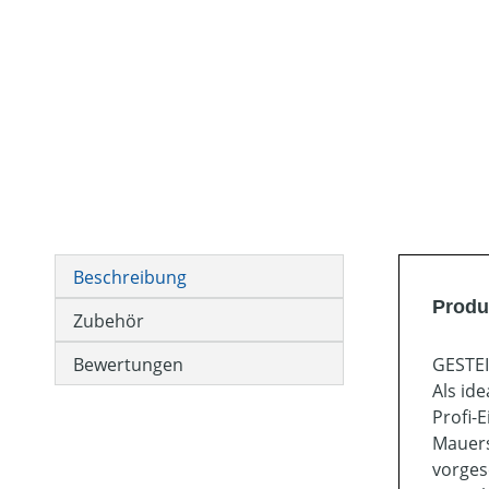
Beschreibung
Produ
Zubehör
Bewertungen
GESTE
Als id
Profi-
Mauers
vorges