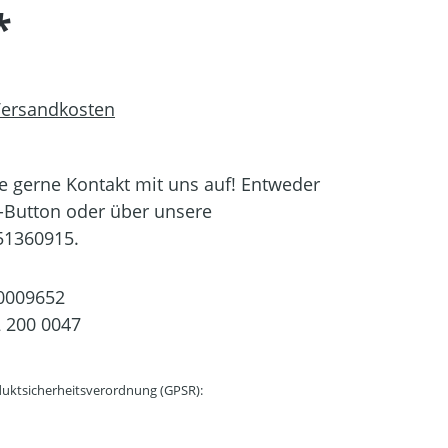
*
 Versandkosten
 gerne Kontakt mit uns auf! Entweder
-Button oder über unsere
51360915.
0009652
 200 0047
uktsicherheitsverordnung (GPSR):