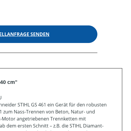
ELLANFRAGE SENDEN
 40 cm"
U
schneider STIHL GS 461 ein Gerät für den robusten
61 zum Nass-Trennen von Beton, Natur- und
-Motor angetriebenen Trennketten mit
 dem ersten Schnitt – z.B. die STIHL Diamant-