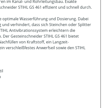
ren im Kanal- und Rohrleitungsbau. Exakte
hneider STIHL GS 461 effizient und schnell durch.
ne optimale Wasserführung und Dosierung. Dabei
 und verhindert, dass sich Steinchen oder Splitter
TIHL Antivibrationssystem erleichtern die
. Der Gesteinschneider STIHL GS 461 bietet
chfüllen von Kraftstoff, ein Langzeit-
ein verschleißfestes Anwerfseil sowie den STIHL
il
n