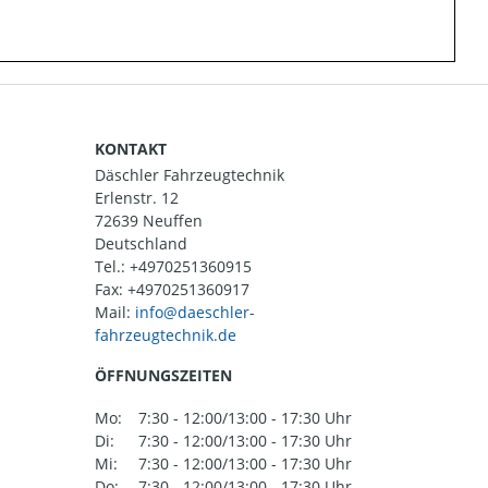
KONTAKT
Däschler Fahrzeugtechnik
Erlenstr. 12
72639 Neuffen
Deutschland
Tel.:
+4970251360915
Fax: +4970251360917
Mail:
ÖFFNUNGSZEITEN
Mo:
7:30 - 12:00/13:00 - 17:30 Uhr
Di:
7:30 - 12:00/13:00 - 17:30 Uhr
Mi:
7:30 - 12:00/13:00 - 17:30 Uhr
Do:
7:30 - 12:00/13:00 - 17:30 Uhr