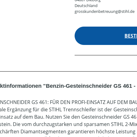
Deutschland
grosskundenbetreuung@stihl.de
BEST
ktinformationen "Benzin-Gesteinschneider GS 461 -
INSCHNEIDER GS 461: FÜR DEN PROFI-EINSATZ AUF DEM BA
eale Ergänzung für die STIHL Trennschleifer ist der Gestein
Einsatz auf dem Bau. Nutzen Sie den Gesteinschneider GS 4
tein. Die vom durchzugstarken und sparsamen STIHL 2-Mix
chärften Diamantsegmenten garantieren höchste Leistung ab