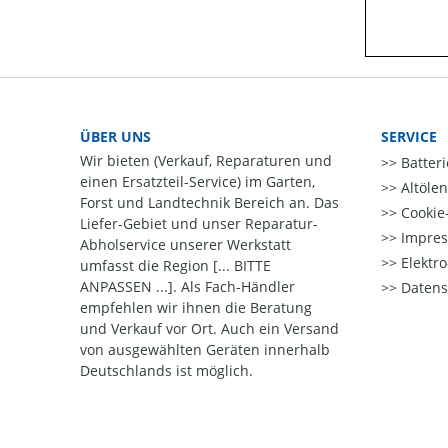
ÜBER UNS
SERVICE
Wir bieten (Verkauf, Reparaturen und
Batter
einen Ersatzteil-Service) im Garten,
Altöle
Forst und Landtechnik Bereich an. Das
Cookie-
Liefer-Gebiet und unser Reparatur-
Impre
Abholservice unserer Werkstatt
Elektr
umfasst die Region [... BITTE
ANPASSEN ...]. Als Fach-Händler
Datens
empfehlen wir ihnen die Beratung
und Verkauf vor Ort. Auch ein Versand
von ausgewählten Geräten innerhalb
Deutschlands ist möglich.