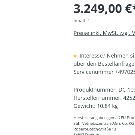
3.249,00 €
Inhalt:
1
Preise inkl. MwSt. zzgl.
Interesse? Nehmen sie
über den Bestellanfrage
Servicenummer +49702
Produktnummer:
DC-10
Herstellernummer:
4252
Gewicht:
10.84 kg
Herstellerangaben gemäß EU-Prod
Stihl Vetriebszentrale AG & Co. KG
Robert-Bosch-Straße 13
64807 Dieburg