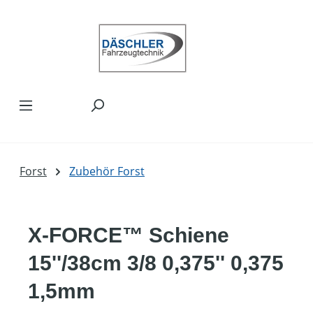
Zum Hauptinhalt springen
Forst
Zubehör Forst
X-FORCE™ Schiene
15''/38cm 3/8 0,375'' 0,375
1,5mm