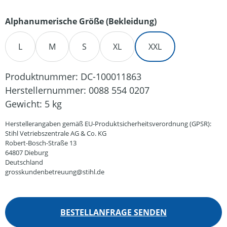
auswählen
Alphanumerische Größe (Bekleidung)
L
M
S
XL
XXL
Produktnummer:
DC-100011863
Herstellernummer:
0088 554 0207
Gewicht:
5 kg
Herstellerangaben gemäß EU-Produktsicherheitsverordnung (GPSR):
Stihl Vetriebszentrale AG & Co. KG
Robert-Bosch-Straße 13
64807 Dieburg
Deutschland
grosskundenbetreuung@stihl.de
BESTELLANFRAGE SENDEN