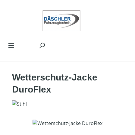
Zum Hauptinhalt springen
Wetterschutz-Jacke
DuroFlex
Bildergalerie überspringen