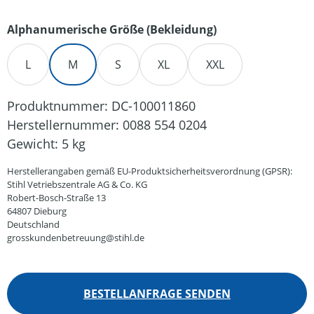
auswählen
Alphanumerische Größe (Bekleidung)
L
M
S
XL
XXL
Produktnummer:
DC-100011860
Herstellernummer:
0088 554 0204
Gewicht:
5 kg
Herstellerangaben gemäß EU-Produktsicherheitsverordnung (GPSR):
Stihl Vetriebszentrale AG & Co. KG
Robert-Bosch-Straße 13
64807 Dieburg
Deutschland
grosskundenbetreuung@stihl.de
BESTELLANFRAGE SENDEN