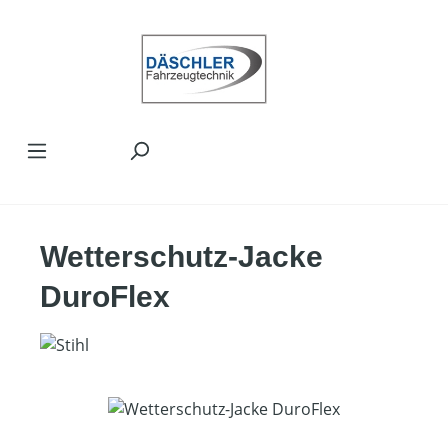
Zum Hauptinhalt springen
Wetterschutz-Jacke
DuroFlex
Bildergalerie überspringen