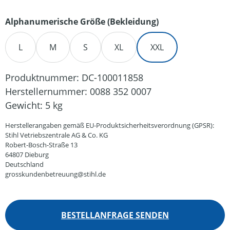
auswählen
Alphanumerische Größe (Bekleidung)
L
M
S
XL
XXL
Produktnummer:
DC-100011858
Herstellernummer:
0088 352 0007
Gewicht:
5 kg
Herstellerangaben gemäß EU-Produktsicherheitsverordnung (GPSR):
Stihl Vetriebszentrale AG & Co. KG
Robert-Bosch-Straße 13
64807 Dieburg
Deutschland
grosskundenbetreuung@stihl.de
BESTELLANFRAGE SENDEN