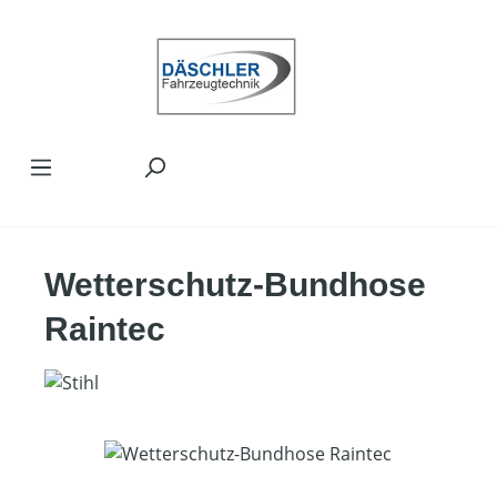
Zum Hauptinhalt springen
Wetterschutz-Bundhose
Raintec
Bildergalerie überspringen