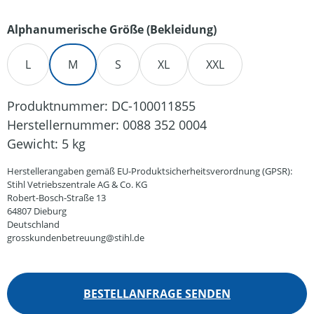
auswählen
Alphanumerische Größe (Bekleidung)
L
M
S
XL
XXL
Produktnummer:
DC-100011855
Herstellernummer:
0088 352 0004
Gewicht:
5 kg
Herstellerangaben gemäß EU-Produktsicherheitsverordnung (GPSR):
Stihl Vetriebszentrale AG & Co. KG
Robert-Bosch-Straße 13
64807 Dieburg
Deutschland
grosskundenbetreuung@stihl.de
BESTELLANFRAGE SENDEN