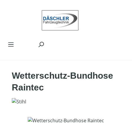
Zum Hauptinhalt springen
Wetterschutz-Bundhose
Raintec
Bildergalerie überspringen