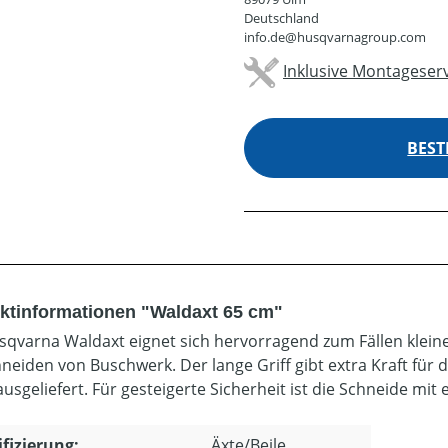
Deutschland
info.de@husqvarnagroup.com
Inklusive Montageserv
BEST
ktinformationen "Waldaxt 65 cm"
sqvarna Waldaxt eignet sich hervorragend zum Fällen kle
hneiden von Buschwerk. Der lange Griff gibt extra Kraft für
usgeliefert. Für gesteigerte Sicherheit ist die Schneide mit e
ifizierung:
Äxte/Beile