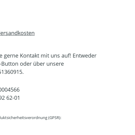
 Versandkosten
 gerne Kontakt mit uns auf! Entweder
-Button oder über unsere
51360915.
0004566
92 62-01
uktsicherheitsverordnung (GPSR):