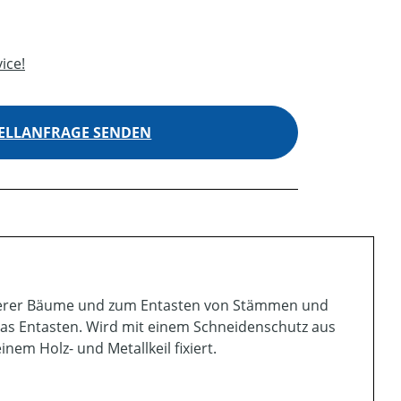
ice!
ELLANFRAGE SENDEN
inerer Bäume und zum Entasten von Stämmen und
 das Entasten. Wird mit einem Schneidenschutz aus
inem Holz- und Metallkeil fixiert.