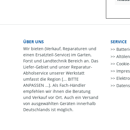
ÜBER UNS
SERVICE
Wir bieten (Verkauf, Reparaturen und
Batter
einen Ersatzteil-Service) im Garten,
Altöle
Forst und Landtechnik Bereich an. Das
Cookie-
Liefer-Gebiet und unser Reparatur-
Impre
Abholservice unserer Werkstatt
Elektr
umfasst die Region [... BITTE
ANPASSEN ...]. Als Fach-Händler
Datens
empfehlen wir ihnen die Beratung
und Verkauf vor Ort. Auch ein Versand
von ausgewählten Geräten innerhalb
Deutschlands ist möglich.