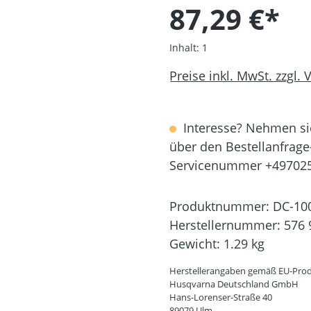
87,29 €*
Inhalt:
1
Preise inkl. MwSt. zzgl.
Interesse? Nehmen sie
über den Bestellanfrage
Servicenummer +49702
Produktnummer:
DC-10
Herstellernummer:
576 
Gewicht:
1.29 kg
Herstellerangaben gemäß EU-Prod
Husqvarna Deutschland GmbH
Hans-Lorenser-Straße 40
89079 Ulm