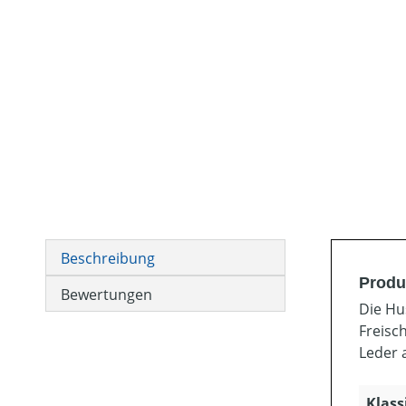
Beschreibung
Produ
Bewertungen
Die Hu
Freisc
Leder a
Klass