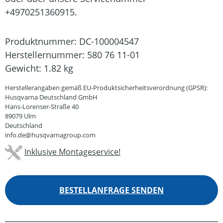
+4970251360915.
Produktnummer:
DC-100004547
Herstellernummer:
580 76 11-01
Gewicht:
1.82 kg
Herstellerangaben gemäß EU-Produktsicherheitsverordnung (GPSR):
Husqvarna Deutschland GmbH
Hans-Lorenser-Straße 40
89079 Ulm
Deutschland
info.de@husqvarnagroup.com
Inklusive Montageservice!
BESTELLANFRAGE SENDEN