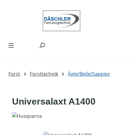
Zum Hauptinhalt springen
Forst
Forsttechnik
Äxte/Beile/Sappies
Universalaxt A1400