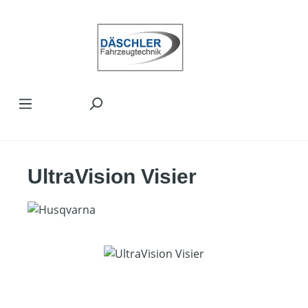
Zum Hauptinhalt springen
UltraVision Visier
Bildergalerie überspringen