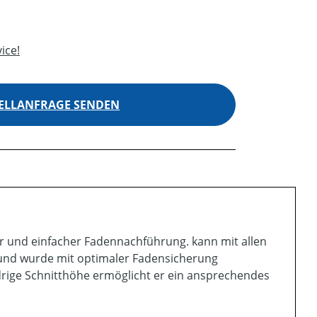
ice!
ELLANFRAGE SENDEN
r und einfacher Fadennachführung. kann mit allen
nd wurde mit optimaler Fadensicherung
drige Schnitthöhe ermöglicht er ein ansprechendes