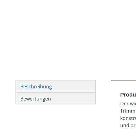
Beschreibung
Produ
Bewertungen
Der wi
Trimme
konstr
und or