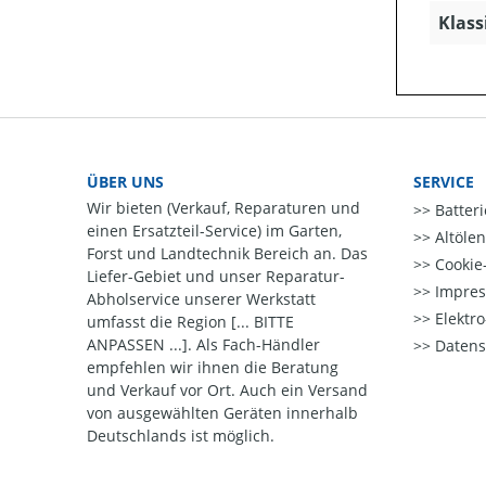
Klass
ÜBER UNS
SERVICE
Wir bieten (Verkauf, Reparaturen und
Batter
einen Ersatzteil-Service) im Garten,
Altöle
Forst und Landtechnik Bereich an. Das
Cookie-
Liefer-Gebiet und unser Reparatur-
Impre
Abholservice unserer Werkstatt
Elektr
umfasst die Region [... BITTE
ANPASSEN ...]. Als Fach-Händler
Datens
empfehlen wir ihnen die Beratung
und Verkauf vor Ort. Auch ein Versand
von ausgewählten Geräten innerhalb
Deutschlands ist möglich.