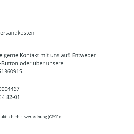
 Versandkosten
 gerne Kontakt mit uns auf! Entweder
-Button oder über unsere
51360915.
0004467
44 82-01
uktsicherheitsverordnung (GPSR):