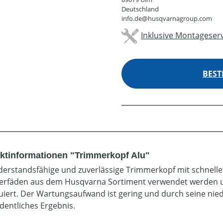
Deutschland
info.de@husqvarnagroup.com
Inklusive Montageserv
BEST
ktinformationen "Trimmerkopf Alu"
derstandsfähige und zuverlässige Trimmerkopf mit schnelle
rfäden aus dem Husqvarna Sortiment verwendet werden u
uiert. Der Wartungsaufwand ist gering und durch seine nie
dentliches Ergebnis.