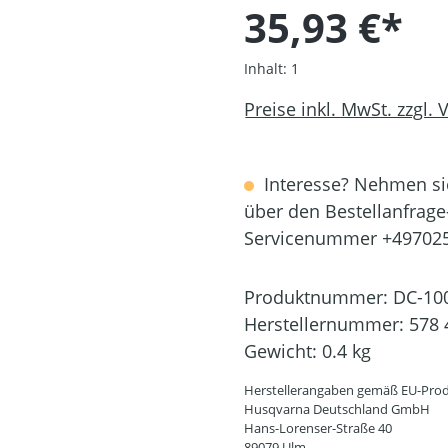
35,93 €*
Inhalt:
1
Preise inkl. MwSt. zzgl.
Interesse? Nehmen sie
über den Bestellanfrage
Servicenummer +49702
Produktnummer:
DC-10
Herstellernummer:
578 
Gewicht:
0.4 kg
Herstellerangaben gemäß EU-Prod
Husqvarna Deutschland GmbH
Hans-Lorenser-Straße 40
89079 Ulm