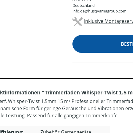
Deutschland
info.de@husqvarnagroup.com
Inklusive Montageserv
BEST
ktinformationen "Trimmerfaden Whisper-Twist 1,5 
rf. Whisper-Twist 1,5mm 15 m/ Professioneller Trimmerfade
namische Form für geringe Geräusche und Vibrationen erzeu
le Leistung. Passend für alle gängigen Trimmerköpfe.
ifizierung:
Zubehör Gartengeräte