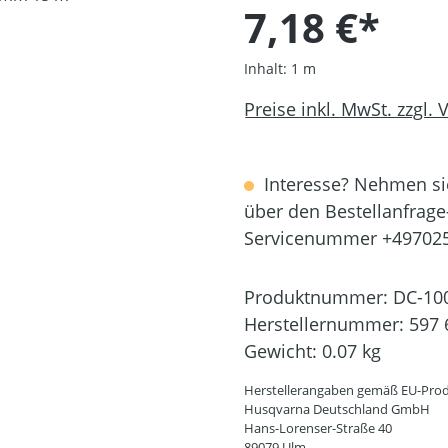
7,18 €*
Inhalt:
1 m
Preise inkl. MwSt. zzgl.
Interesse? Nehmen sie
über den Bestellanfrage
Servicenummer +49702
Produktnummer:
DC-10
Herstellernummer:
597 
Gewicht:
0.07 kg
Herstellerangaben gemäß EU-Prod
Husqvarna Deutschland GmbH
Hans-Lorenser-Straße 40
89079 Ulm