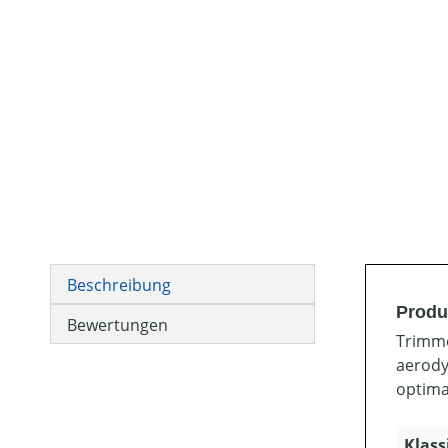
Beschreibung
Produ
Bewertungen
Trimme
aerody
optima
Klass