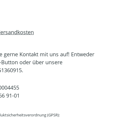
 Versandkosten
 gerne Kontakt mit uns auf! Entweder
-Button oder über unsere
51360915.
0004455
66 91-01
uktsicherheitsverordnung (GPSR):