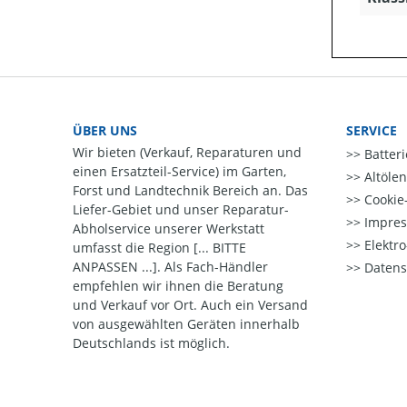
ÜBER UNS
SERVICE
Wir bieten (Verkauf, Reparaturen und
Batter
einen Ersatzteil-Service) im Garten,
Altöle
Forst und Landtechnik Bereich an. Das
Cookie-
Liefer-Gebiet und unser Reparatur-
Impre
Abholservice unserer Werkstatt
Elektr
umfasst die Region [... BITTE
ANPASSEN ...]. Als Fach-Händler
Datens
empfehlen wir ihnen die Beratung
und Verkauf vor Ort. Auch ein Versand
von ausgewählten Geräten innerhalb
Deutschlands ist möglich.