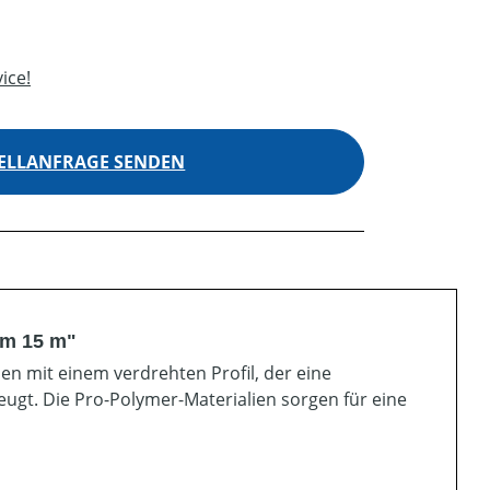
ice!
ELLANFRAGE SENDEN
mm 15 m"
n mit einem verdrehten Profil, der eine
gt. Die Pro-Polymer-Materialien sorgen für eine