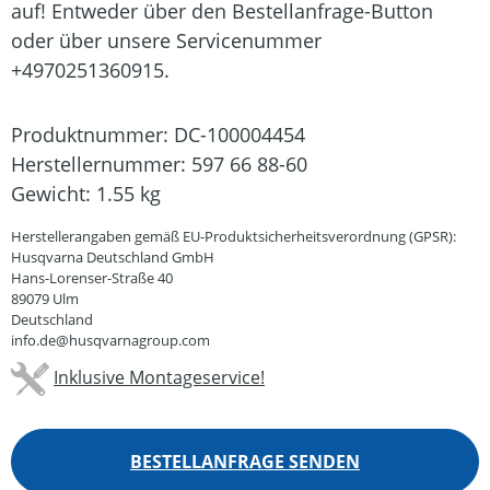
auf! Entweder über den Bestellanfrage-Button
oder über unsere Servicenummer
+4970251360915.
Produktnummer:
DC-100004454
Herstellernummer:
597 66 88-60
Gewicht:
1.55 kg
Herstellerangaben gemäß EU-Produktsicherheitsverordnung (GPSR):
Husqvarna Deutschland GmbH
Hans-Lorenser-Straße 40
89079 Ulm
Deutschland
info.de@husqvarnagroup.com
Inklusive Montageservice!
BESTELLANFRAGE SENDEN