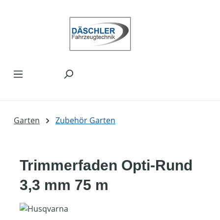
Zum Hauptinhalt springen
Garten
Zubehör Garten
Trimmerfaden Opti-Rund
3,3 mm 75 m