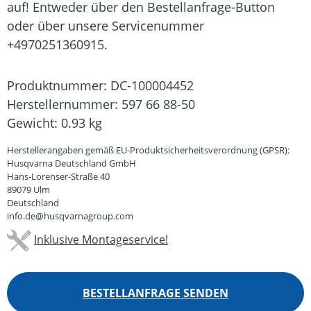
auf! Entweder über den Bestellanfrage-Button
oder über unsere Servicenummer
+4970251360915.
Produktnummer:
DC-100004452
Herstellernummer:
597 66 88-50
Gewicht:
0.93 kg
Herstellerangaben gemäß EU-Produktsicherheitsverordnung (GPSR):
Husqvarna Deutschland GmbH
Hans-Lorenser-Straße 40
89079 Ulm
Deutschland
info.de@husqvarnagroup.com
Inklusive Montageservice!
BESTELLANFRAGE SENDEN