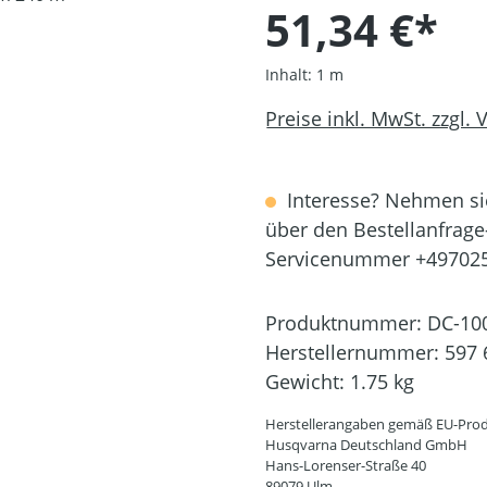
51,34 €*
Inhalt:
1 m
Preise inkl. MwSt. zzgl.
Interesse? Nehmen sie
über den Bestellanfrage
Servicenummer +49702
Produktnummer:
DC-10
Herstellernummer:
597 
Gewicht:
1.75 kg
Herstellerangaben gemäß EU-Prod
Husqvarna Deutschland GmbH
Hans-Lorenser-Straße 40
89079 Ulm