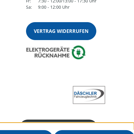
Fr:
7:30 - 12:00/13:00 - 17:30 Uhr
Sa:
9:00 - 12:00 Uhr
VERTRAG WIDERRUFEN
Servicenummer
+4970251360915