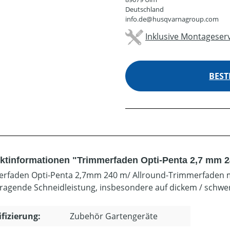
Deutschland
info.de@husqvarnagroup.com
Inklusive Montageserv
BEST
ktinformationen "Trimmerfaden Opti-Penta 2,7 mm 
rfaden Opti-Penta 2,7mm 240 m/ Allround-Trimmerfaden mit
ragende Schneidleistung, insbesondere auf dickem / schwe
ifizierung:
Zubehör Gartengeräte