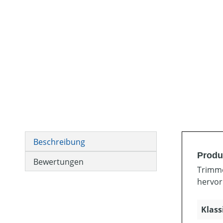
Beschreibung
Produ
Bewertungen
Trimme
hervor
Klass