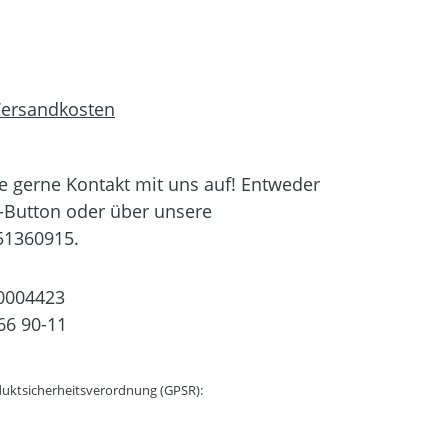
 Versandkosten
 gerne Kontakt mit uns auf! Entweder
-Button oder über unsere
51360915.
0004423
66 90-11
uktsicherheitsverordnung (GPSR):