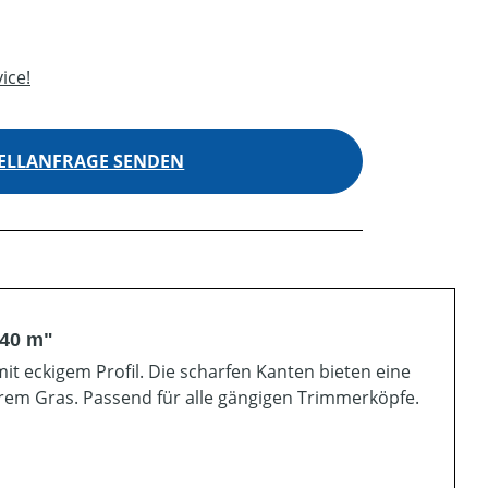
ice!
ELLANFRAGE SENDEN
240 m"
 eckigem Profil. Die scharfen Kanten bieten eine
rem Gras. Passend für alle gängigen Trimmerköpfe.