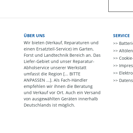
ÜBER UNS
SERVICE
Wir bieten (Verkauf, Reparaturen und
Batter
einen Ersatzteil-Service) im Garten,
Altöle
Forst und Landtechnik Bereich an. Das
Cookie-
Liefer-Gebiet und unser Reparatur-
Impre
Abholservice unserer Werkstatt
Elektr
umfasst die Region [... BITTE
ANPASSEN ...]. Als Fach-Händler
Datens
empfehlen wir ihnen die Beratung
und Verkauf vor Ort. Auch ein Versand
von ausgewählten Geräten innerhalb
Deutschlands ist möglich.