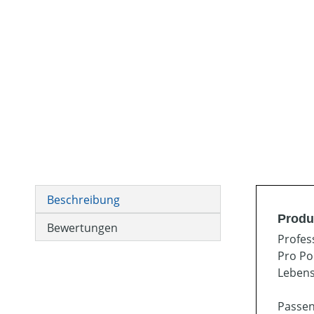
Beschreibung
Produ
Bewertungen
Profes
Pro Po
Lebens
Passen