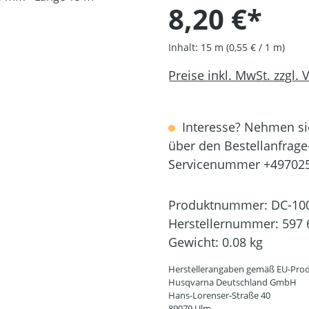
8,20 €*
Inhalt:
15 m
(0,55 € / 1 m)
Preise inkl. MwSt. zzgl.
Interesse? Nehmen sie
über den Bestellanfrage
Servicenummer +49702
Produktnummer:
DC-10
Herstellernummer:
597 
Gewicht:
0.08 kg
Herstellerangaben gemäß EU-Prod
Husqvarna Deutschland GmbH
Hans-Lorenser-Straße 40
89079 Ulm