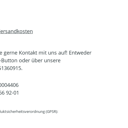
 Versandkosten
 gerne Kontakt mit uns auf! Entweder
-Button oder über unsere
51360915.
0004406
66 92-01
uktsicherheitsverordnung (GPSR):