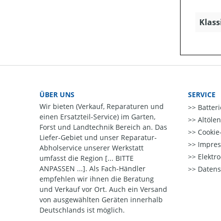
Klass
ÜBER UNS
SERVICE
Wir bieten (Verkauf, Reparaturen und
Batter
einen Ersatzteil-Service) im Garten,
Altöle
Forst und Landtechnik Bereich an. Das
Cookie-
Liefer-Gebiet und unser Reparatur-
Impre
Abholservice unserer Werkstatt
Elektr
umfasst die Region [... BITTE
ANPASSEN ...]. Als Fach-Händler
Datens
empfehlen wir ihnen die Beratung
und Verkauf vor Ort. Auch ein Versand
von ausgewählten Geräten innerhalb
Deutschlands ist möglich.