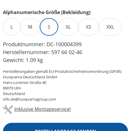
auswählen
Alphanumerische Größe (Bekleidung)
L
M
S
XL
XS
XXL
Produktnummer:
DC-100004399
Herstellernummer:
597 66 02-46
Gewicht:
1.09 kg
Herstellerangaben gemäß EU-Produktsicherheitsverordnung (GPSR):
Husqvarna Deutschland GmbH
Hans-Lorenser-Straße 40
89079 Ulm
Deutschland
info.de@husqvarnagroup.com
Inklusive Montageservice!