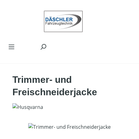
Zum Hauptinhalt springen
Trimmer- und
Freischneiderjacke
Bildergalerie überspringen