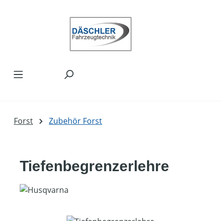
Zum Hauptinhalt springen
Forst
Zubehör Forst
Tiefenbegrenzerlehre