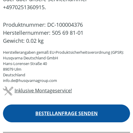
+4970251360915.
Produktnummer:
DC-100004376
Herstellernummer:
505 69 81-01
Gewicht:
0.02 kg
Herstellerangaben gemäß EU-Produktsicherheitsverordnung (GPSR):
Husqvarna Deutschland GmbH
Hans-Lorenser-Straße 40
89079 Ulm
Deutschland
info.de@husqvarnagroup.com
Inklusive Montageservice!
BESTELLANFRAGE SENDEN