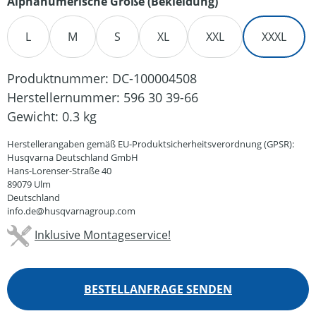
auswählen
Alphanumerische Größe (Bekleidung)
L
M
S
XL
XXL
XXXL
Produktnummer:
DC-100004508
Herstellernummer:
596 30 39-66
Gewicht:
0.3 kg
Herstellerangaben gemäß EU-Produktsicherheitsverordnung (GPSR):
Husqvarna Deutschland GmbH
Hans-Lorenser-Straße 40
89079 Ulm
Deutschland
info.de@husqvarnagroup.com
Inklusive Montageservice!
BESTELLANFRAGE SENDEN