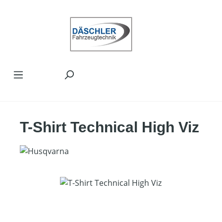
Zum Hauptinhalt springen
T-Shirt Technical High Viz
Bildergalerie überspringen