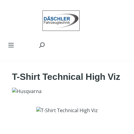
Zum Hauptinhalt springen
T-Shirt Technical High Viz
Bildergalerie überspringen