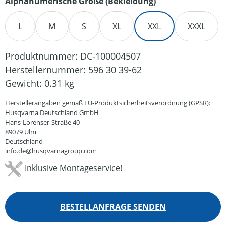
auswählen
Alphanumerische Größe (Bekleidung)
L
M
S
XL
XXL
XXXL
Produktnummer:
DC-100004507
Herstellernummer:
596 30 39-62
Gewicht:
0.31 kg
Herstellerangaben gemäß EU-Produktsicherheitsverordnung (GPSR):
Husqvarna Deutschland GmbH
Hans-Lorenser-Straße 40
89079 Ulm
Deutschland
info.de@husqvarnagroup.com
Inklusive Montageservice!
BESTELLANFRAGE SENDEN