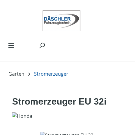
Zum Hauptinhalt springen
Garten
Stromerzeuger
Stromerzeuger EU 32i