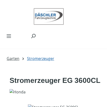
Zum Hauptinhalt springen
Garten
Stromerzeuger
Stromerzeuger EG 3600CL