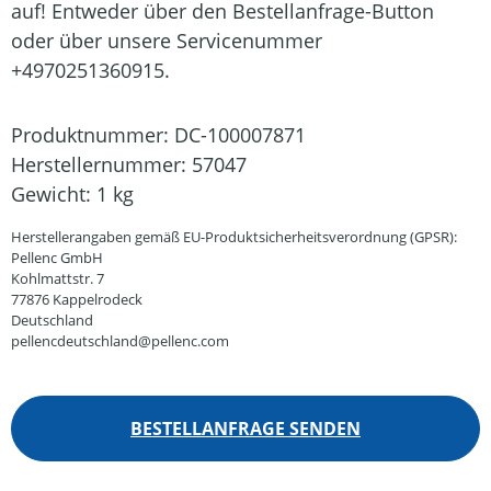
auf! Entweder über den Bestellanfrage-Button
oder über unsere Servicenummer
+4970251360915.
Produktnummer:
DC-100007871
Herstellernummer:
57047
Gewicht:
1 kg
Herstellerangaben gemäß EU-Produktsicherheitsverordnung (GPSR):
Pellenc GmbH
Kohlmattstr. 7
77876 Kappelrodeck
Deutschland
pellencdeutschland@pellenc.com
BESTELLANFRAGE SENDEN