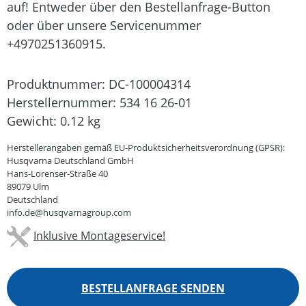
auf! Entweder über den Bestellanfrage-Button
oder über unsere Servicenummer
+4970251360915.
Produktnummer:
DC-100004314
Herstellernummer:
534 16 26-01
Gewicht:
0.12 kg
Herstellerangaben gemäß EU-Produktsicherheitsverordnung (GPSR):
Husqvarna Deutschland GmbH
Hans-Lorenser-Straße 40
89079 Ulm
Deutschland
info.de@husqvarnagroup.com
Inklusive Montageservice!
BESTELLANFRAGE SENDEN