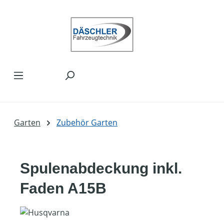
Zum Hauptinhalt springen
Garten
Zubehör Garten
Spulenabdeckung inkl.
Faden A15B