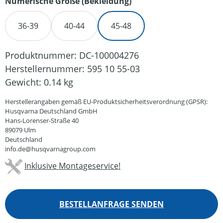
auswählen
Numerische Größe (Bekleidung)
36-39
40-44
45-48
Produktnummer:
DC-100004276
Herstellernummer:
595 10 55-03
Gewicht:
0.14 kg
Herstellerangaben gemäß EU-Produktsicherheitsverordnung (GPSR):
Husqvarna Deutschland GmbH
Hans-Lorenser-Straße 40
89079 Ulm
Deutschland
info.de@husqvarnagroup.com
Inklusive Montageservice!
BESTELLANFRAGE SENDEN