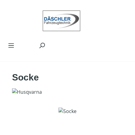
Zum Hauptinhalt springen
Socke
Bildergalerie überspringen