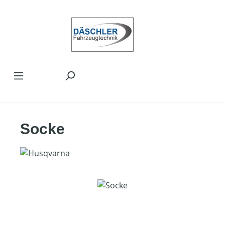
Zum Hauptinhalt springen
Socke
Bildergalerie überspringen