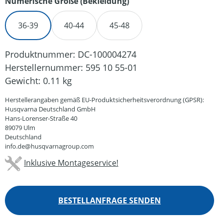
auswählen
Numerische Größe (Bekleidung)
36-39
40-44
45-48
Produktnummer:
DC-100004274
Herstellernummer:
595 10 55-01
Gewicht:
0.11 kg
Herstellerangaben gemäß EU-Produktsicherheitsverordnung (GPSR):
Husqvarna Deutschland GmbH
Hans-Lorenser-Straße 40
89079 Ulm
Deutschland
info.de@husqvarnagroup.com
Inklusive Montageservice!
BESTELLANFRAGE SENDEN